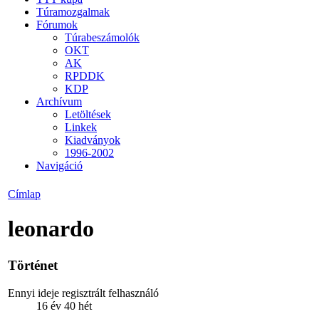
Túramozgalmak
Fórumok
Túrabeszámolók
OKT
AK
RPDDK
KDP
Archívum
Letöltések
Linkek
Kiadványok
1996-2002
Navigáció
Címlap
leonardo
Történet
Ennyi ideje regisztrált felhasználó
16 év 40 hét