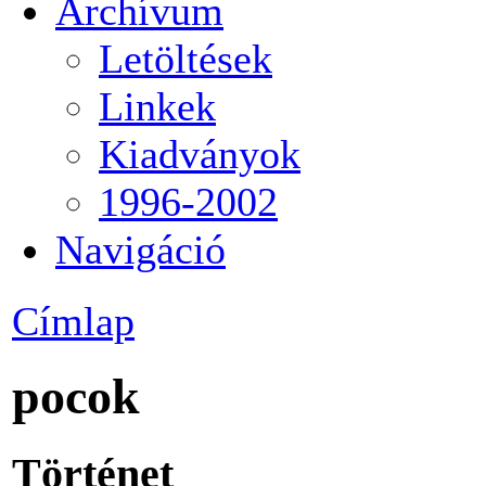
Archívum
Letöltések
Linkek
Kiadványok
1996-2002
Navigáció
Címlap
pocok
Történet