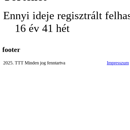
Ennyi ideje regisztrált felha
16 év 41 hét
footer
2025. TTT Minden jog fenntartva
Impresszum