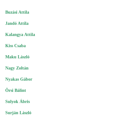
Buzási Attila
Jandó Attila
Kalangya Attila
Kiss Csaba
Maku László
Nagy Zoltán
Nyakas Gábor
Õrsi Bálint
Sulyok Ábris
Surján László