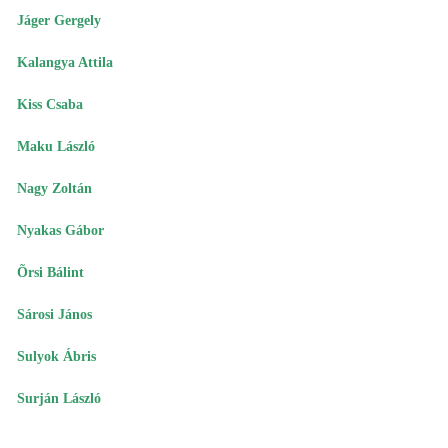
Jáger Gergely
Kalangya Attila
Kiss Csaba
Maku László
Nagy Zoltán
Nyakas Gábor
Õrsi Bálint
Sárosi János
Sulyok Ábris
Surján László