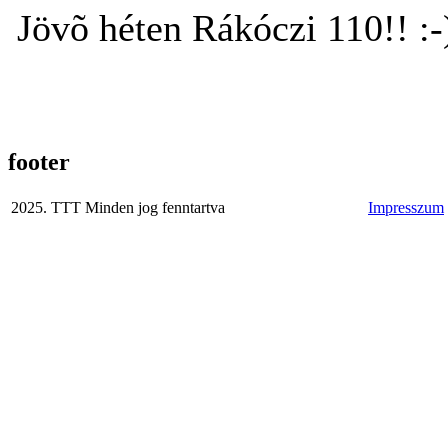
Jövõ héten Rákóczi 110!! :-
footer
2025. TTT Minden jog fenntartva
Impresszum