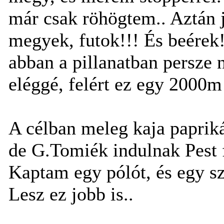
már csak röhögtem.. Aztán j
megyek, futok!!! És beérek!
abban a pillanatban persze
eléggé, felért ez egy 2000m
A célban meleg kaja paprik
de G.Tomiék indulnak Pest f
Kaptam egy pólót, és egy sz
Lesz ez jobb is..