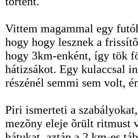
történt.
Vittem magammal egy futóh
hogy hogy lesznek a frissít
hogy 3km-enként, így tök f
hátizsákot. Egy kulaccsal i
részénél semmi sem volt, én
Piri ismerteti a szabályoka
mezõny eleje õrült ritmust 
hátukat, aztán a 2 km-es tá