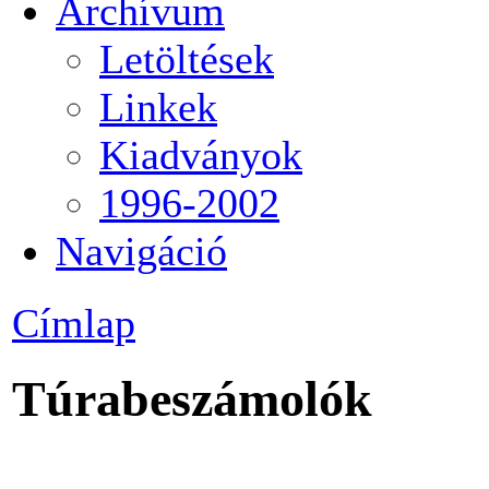
Archívum
Letöltések
Linkek
Kiadványok
1996-2002
Navigáció
Címlap
Túrabeszámolók