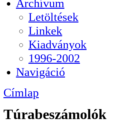
Archívum
Letöltések
Linkek
Kiadványok
1996-2002
Navigáció
Címlap
Túrabeszámolók