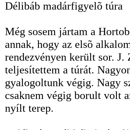
Délibáb madárfigyelõ túra
Még sosem jártam a Hortobá
annak, hogy az elsõ alkalom
rendezvényen került sor. J. 
teljesítettem a túrát. Nagyo
gyalogoltunk végig. Nagy s
csaknem végig borult volt 
nyílt terep.