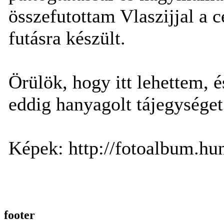
összefutottam Vlaszijjal a c
futásra készült.
Örülök, hogy itt lehettem, 
eddig hanyagolt tájegységet
Képek: http://fotoalbum.h
footer