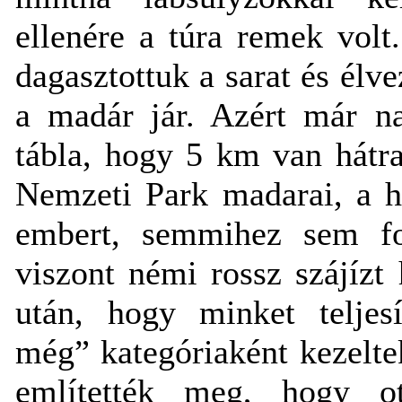
ellenére a túra remek volt
dagasztottuk a sarat és élve
a madár jár. Azért már na
tábla, hogy 5 km van hátra
Nemzeti Park madarai, a h
embert, semmihez sem fo
viszont némi rossz szájízt
után, hogy minket teljesí
még” kategóriaként kezelt
említették meg, hogy ot