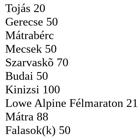
Tojás 20
Gerecse 50
Mátrabérc
Mecsek 50
Szarvaskõ 70
Budai 50
Kinizsi 100
Lowe Alpine Félmaraton 21
Mátra 88
Falasok(k) 50