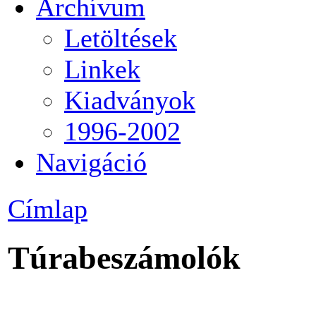
Archívum
Letöltések
Linkek
Kiadványok
1996-2002
Navigáció
Címlap
Túrabeszámolók