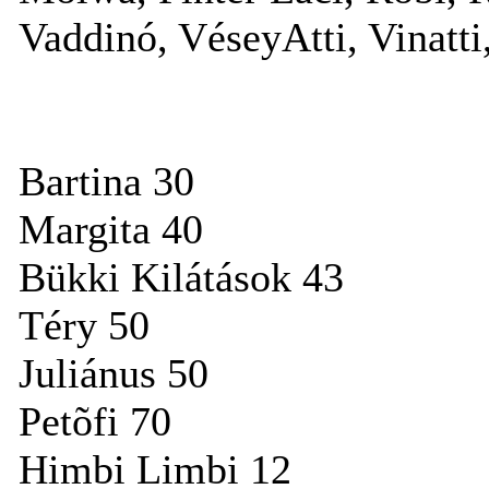
Vaddinó, VéseyAtti, Vinatti
Bartina 30
Margita 40
Bükki Kilátások 43
Téry 50
Juliánus 50
Petõfi 70
Himbi Limbi 12