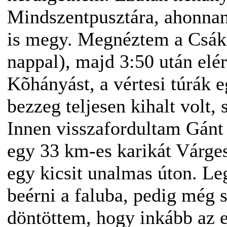
Mindszentpusztára, ahonnan
is megy. Megnéztem a Csáki
nappal), majd 3:50 után elér
Kõhányást, a vértesi túrák 
bezzeg teljesen kihalt volt, 
Innen visszafordultam Gánt 
egy 33 km-es karikát Várgesz
egy kicsit unalmas úton. Le
beérni a faluba, pedig még s
döntöttem, hogy inkább az 