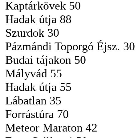
Kaptárkövek 50
Hadak útja 88
Szurdok 30
Pázmándi Toporgó Éjsz. 30
Budai tájakon 50
Mályvád 55
Hadak útja 55
Lábatlan 35
Forrástúra 70
Meteor Maraton 42