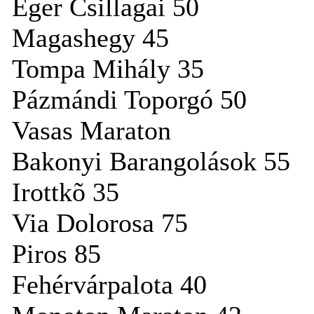
Eger Csillagai 50
Magashegy 45
Tompa Mihály 35
Pázmándi Toporgó 50
Vasas Maraton
Bakonyi Barangolások 55
Irottkõ 35
Via Dolorosa 75
Piros 85
Fehérvárpalota 40