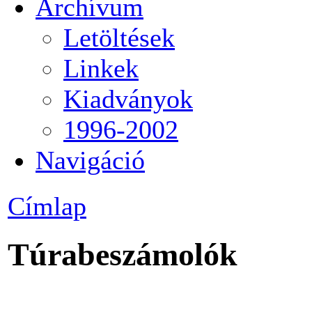
Archívum
Letöltések
Linkek
Kiadványok
1996-2002
Navigáció
Címlap
Túrabeszámolók