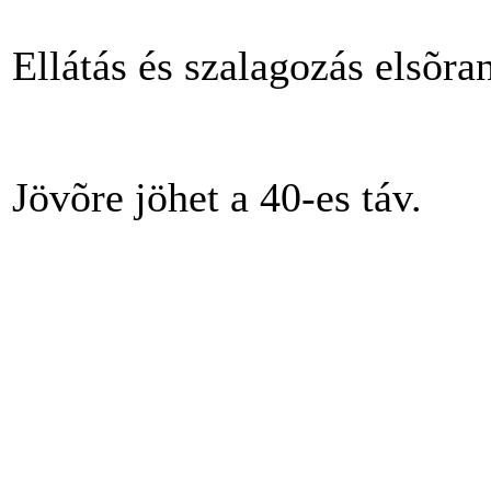
Ellátás és szalagozás elsõra
Jövõre jöhet a 40-es táv.