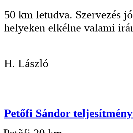
50 km letudva. Szervezés jó.
helyeken elkélne valami irá
H. László
Petőfi Sándor teljesítmén