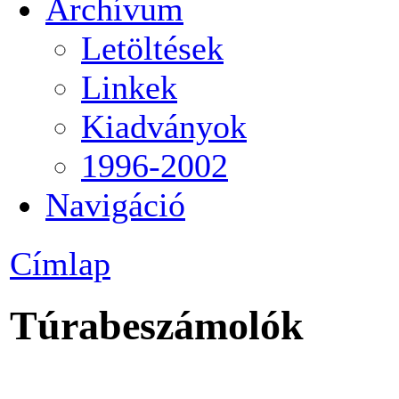
Archívum
Letöltések
Linkek
Kiadványok
1996-2002
Navigáció
Címlap
Túrabeszámolók