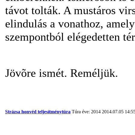
távot tolták. A mustáros virs
elindulás a vonathoz, amely
szempontból elégedetten tér
Jövõre ismét. Reméljük.
Strázsa honvéd teljesítménytúra
Túra éve: 2014
2014.07.05 14:5