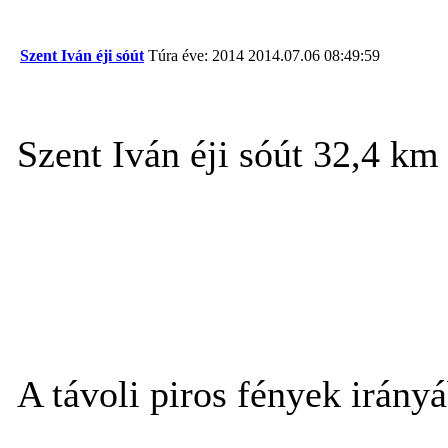
Szent Iván éji sóút
Túra éve: 2014
2014.07.06 08:49:59
Szent Iván éji sóút 32,4 km
A távoli piros fények irányá