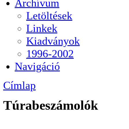
Archívum
Letöltések
Linkek
Kiadványok
1996-2002
Navigáció
Címlap
Túrabeszámolók