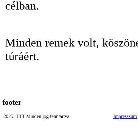
célban.
Minden remek volt, köszön
túráért.
footer
2025. TTT Minden jog fenntartva
Impresszum