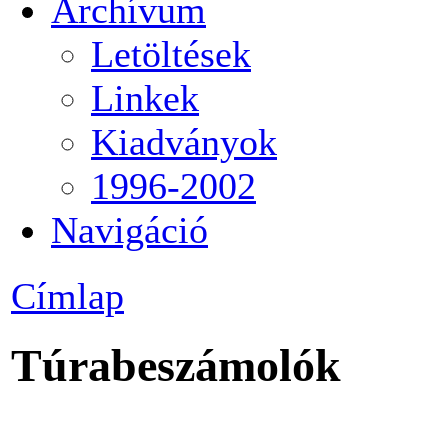
Archívum
Letöltések
Linkek
Kiadványok
1996-2002
Navigáció
Címlap
Túrabeszámolók