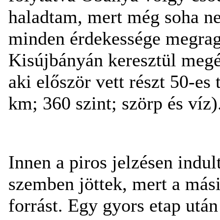
haladtam, mert még soha ne
minden érdekessége megrag
Kisújbányán keresztül megé
aki először vett részt 50-es
km; 360 szint; szörp és víz)
Innen a piros jelzésen indu
szemben jöttek, mert a mási
forrást. Egy gyors etap utá