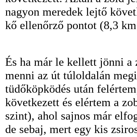
nagyon meredek lejtő követk
kő ellenőrző pontot (8,3 km
És ha már le kellett jönni a 
menni az út túloldalán megi
tüdőköpködés után felértem
következett és elértem a zo
szint), ahol sajnos már elf
de sebaj, mert egy kis zsiros