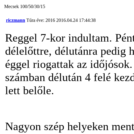
Mecsek 100/50/30/15
riczmann
Túra éve: 2016
2016.04.24 17:44:38
Reggel 7-kor indultam. Pén
délelőttre, délutánra pedig 
éggel riogattak az időjósok
számban délután 4 felé kez
lett belőle.
Nagyon szép helyeken mentü