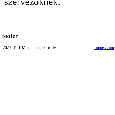
szervezõknek.
footer
2025. TTT Minden jog fenntartva
Impresszum