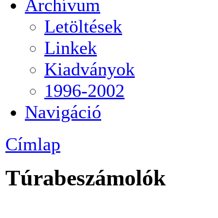
Archívum
Letöltések
Linkek
Kiadványok
1996-2002
Navigáció
Címlap
Túrabeszámolók