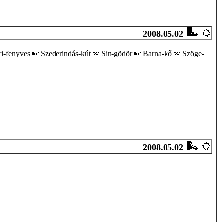
2008.05.02
i-fenyves
Szederindás-kút
Sin-gödör
Barna-kő
Szöge-
2008.05.02