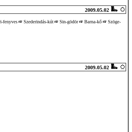
2009.05.02
i-fenyves
Szederindás-kút
Sin-gödör
Barna-kő
Szöge-
2009.05.02