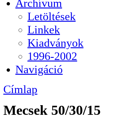
Archívum
Letöltések
Linkek
Kiadványok
1996-2002
Navigáció
Címlap
Mecsek 50/30/15