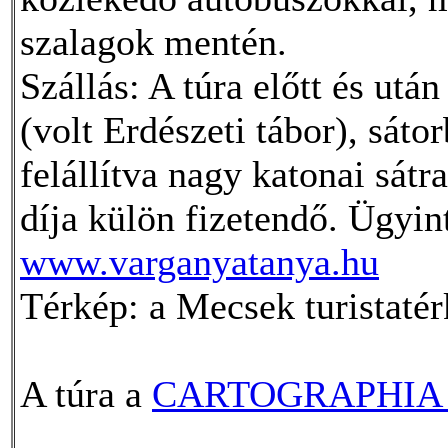
szalagok mentén.
Szállás: A túra előtt és ut
(volt Erdészeti tábor), sát
felállítva nagy katonai sátra
díja külön fizetendő. Ügyin
www.varganyatanya.hu
Térkép: a Mecsek turistatér
A túra a
CARTOGRAPHIA