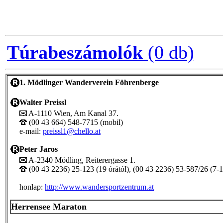
Túrabeszámolók
(0 db)
1. Mödlinger Wanderverein Föhrenberge
Walter Preissl
A-1110 Wien, Am Kanal 37.
(00 43 664) 548-7715 (mobil)
e-mail:
preissl1@chello.at
Peter Jaros
A-2340 Mödling, Reiterergasse 1.
(00 43 2236) 25-123 (19 órától), (00 43 2236) 53-587/26 (7-1
honlap:
http://www.wandersportzentrum.at
Herrensee Maraton