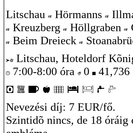
Litschau
Hörmanns
Illm
Kreuzberg
Höllgraben
Beim Dreieck
Stoanabrü
Litschau, Hoteldorf Kõni
7:00-8:00 óra
0
41,736
Nevezési díj: 7 EUR/fő.
Szintidõ nincs, de 18 óráig 
embléma.