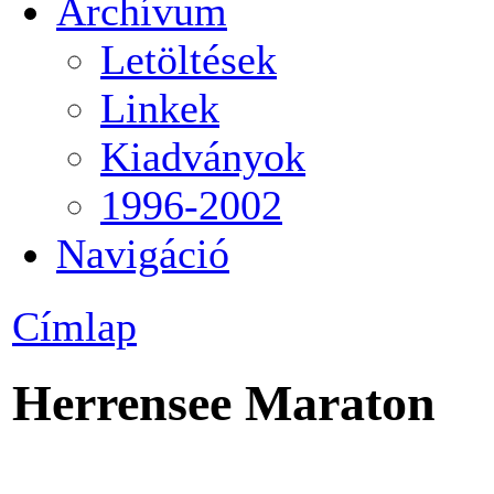
Archívum
Letöltések
Linkek
Kiadványok
1996-2002
Navigáció
Címlap
Herrensee Maraton