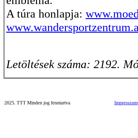
A túra honlapja:
www.moedl
www.wandersportzentrum.a
Letöltések száma: 2192. Mó
2025. TTT Minden jog fenntartva
Impresszum