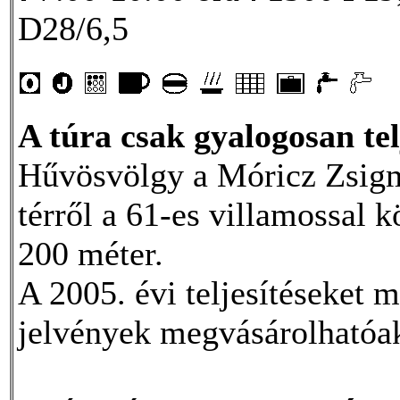
D28/6,5
A túra csak gyalogosan tel
Hűvösvölgy a Móricz Zsigmo
térről a 61-es villamossal 
200 méter.
A 2005. évi teljesítéseket m
jelvények megvásárolhatóa