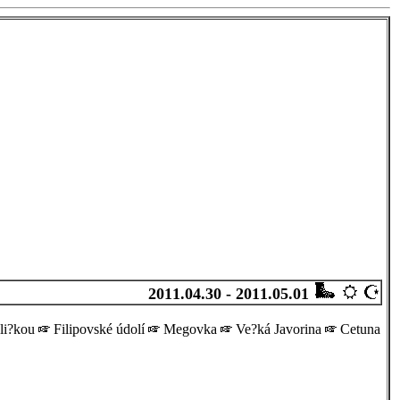
2011.04.30 - 2011.05.01
eli?kou
Filipovské údolí
Megovka
Ve?ká Javorina
Cetuna