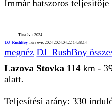
Immár hatszoros teljesítője
Túra éve: 2024
DJ_RushBoy
Túra éve: 2024
2024.04.22 14:38:14
megnéz
DJ_RushBoy összes
Lazova Stovka 114
km - 39
alatt.
Teljesítési arány: 330 induló