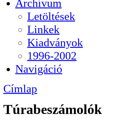
Archívum
Letöltések
Linkek
Kiadványok
1996-2002
Navigáció
Címlap
Túrabeszámolók