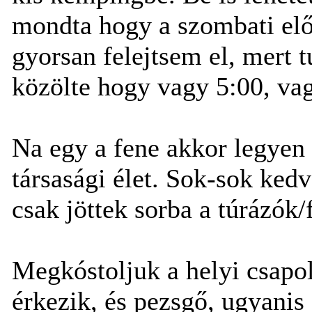
mondta hogy a szombati elő
gyorsan felejtsem el, mert 
közölte hogy vagy 5:00, va
Na egy a fene akkor legyen 
társasági élet. Sok-sok kedv
csak jöttek sorba a túrázók/
Megkóstoljuk a helyi csapol
érkezik, és pezsgő, ugyani