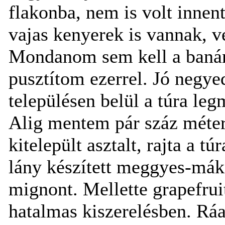
flakonba, nem is volt innen
vajas kenyerek is vannak, v
Mondanom sem kell a banánt
pusztítom ezerrel. Jó negye
településen belül a túra le
Alig mentem pár száz métert
kitelepült asztalt, rajta a tú
lány készített meggyes-mák
mignont. Mellette grapefruit
hatalmas kiszerelésben. Ráa