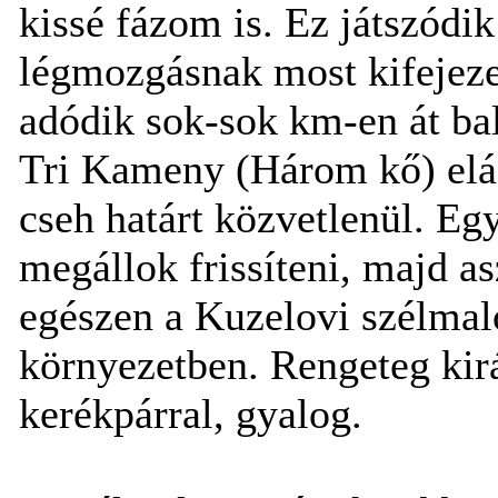
kissé fázom is. Ez játszódi
légmozgásnak most kifejeze
adódik sok-sok km-en át bal
Tri Kameny (Három kő) elág
cseh határt közvetlenül. Egy
megállok frissíteni, majd as
egészen a Kuzelovi szélmal
környezetben. Rengeteg kirá
kerékpárral, gyalog.