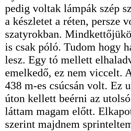
pedig voltak lámpák szép s
a készletet a réten, persze
szatyrokban. Mindkettőjükö
is csak póló. Tudom hogy 
lesz. Egy tó mellett elhalad
emelkedő, ez nem viccelt. A
438 m-es csúcsán volt. Ez u
úton kellett beérni az uto
láttam magam előtt. Elkapot
szerint majdnem sprinteltem