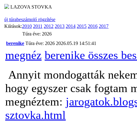
LAZOVA STOVKA
új túrabeszámoló rögzítése
Kiírások:
2010
2011
2012
2013
2014
2015
2016
2017
Túra éve: 2026
berenike
Túra éve: 2026
2026.05.19 14:51:41
megnéz
berenike összes be
Annyit mondogatták nekem,
hogy egyszer csak fogtam 
megnéztem:
jarogatok.blog
sztovka.html