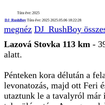
Túra éve: 2025
DJ_RushBoy
Túra éve: 2025
2025.05.06 18:22:28
megnéz
DJ_RushBoy összes
Lazová Stovka 113 km
- 39
alatt.
Pénteken kora délután a fe
levonatozás, majd ott Feri 
utaztunk le a tavalyról már