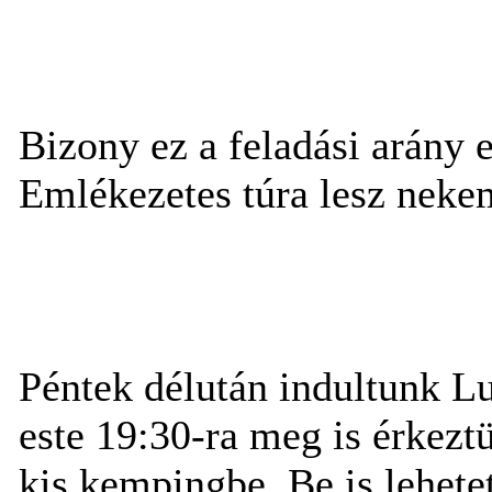
Bizony ez a feladási arány 
Emlékezetes túra lesz nekem
Péntek délután indultunk Lu
este 19:30-ra meg is érkeztü
kis kempingbe. Be is lehetet