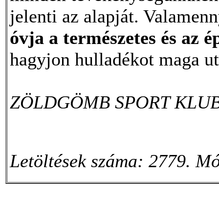
jelenti az alapját. Valamen
óvja a természetes és az é
hagyjon hulladékot maga ut
ZÖLDGÖMB SPORT KLU
Letöltések száma: 2779. Mó