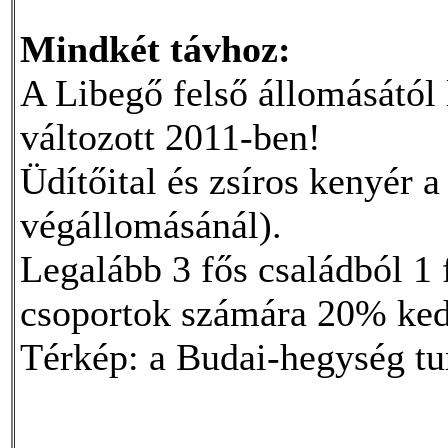
Mindkét távhoz:
A Libegő felső állomásától 
változott 2011-ben!
Üdítőital és zsíros kenyér a
végállomásánál).
Legalább 3 fős családból 1 
csoportok számára 20% ked
Térkép: a Budai-hegység tur