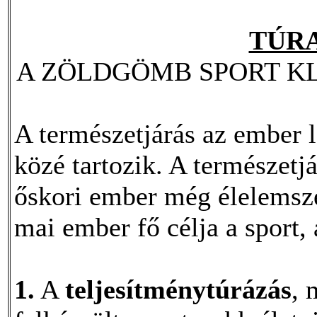
TÚR
A ZÖLDGÖMB SPORT K
A természetjárás az ember 
közé tartozik. A természetj
őskori ember még élelemszer
mai ember fő célja a sport,
1.
A
teljesítménytúrázás
, 