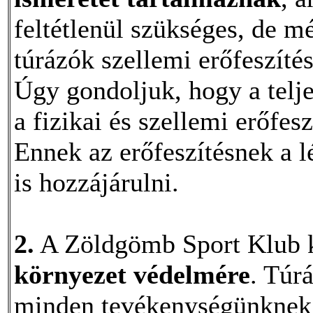
feltétlenül szükséges, de m
túrázók szellemi erőfeszítés
Úgy gondoljuk, hogy a telj
a fizikai és szellemi erőfe
Ennek az erőfeszítésnek a l
is hozzájárulni.
2.
A Zöldgömb Sport Klub ki
környezet védelmére
. Túr
minden tevékenységünknek