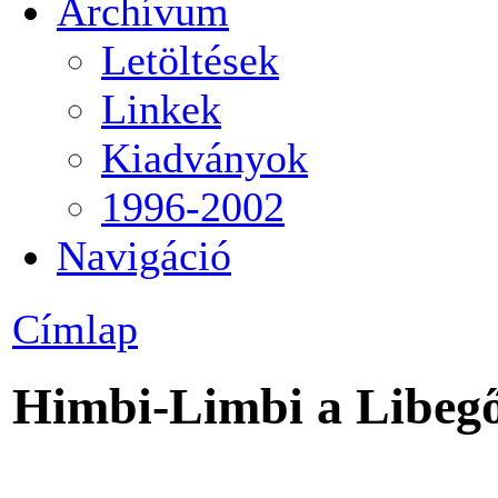
Archívum
Letöltések
Linkek
Kiadványok
1996-2002
Navigáció
Címlap
Himbi-Limbi a Libegő 