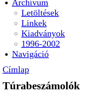
Archívum
Letöltések
Linkek
Kiadványok
1996-2002
Navigáció
Címlap
Túrabeszámolók