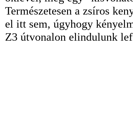
Természetesen a zsíros ke
el itt sem, úgyhogy kényelm
Z3 útvonalon elindulunk lef