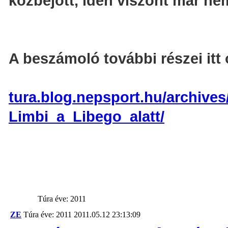
közbejött, idén viszont már nem
A beszámoló további részei itt
tura.blog.nepsport.hu/archives
Limbi_a_Libego_alatt/
Túra éve: 2011
ZE
Túra éve: 2011
2011.05.12 23:13:09