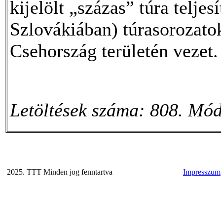
kijelölt „százas” túra telje
Szlovákiában) túrasorozato
Csehország területén vezet.
Letöltések száma: 808. Mód
2025. TTT Minden jog fenntartva
Impresszum