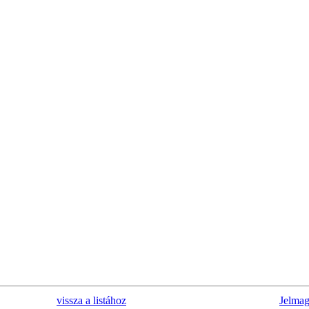
vissza a listához
Jelmag