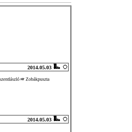
2014.05.03
zentlászló
Zobákpuszta
2014.05.03