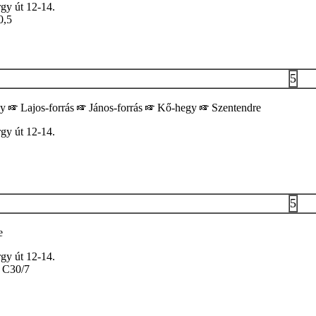
gy út 12-14.
0,5
5
gy
Lajos-forrás
János-forrás
Kő-hegy
Szentendre
gy út 12-14.
5
e
gy út 12-14.
C30/7