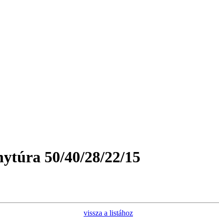
nytúra 50/40/28/22/15
vissza a listához