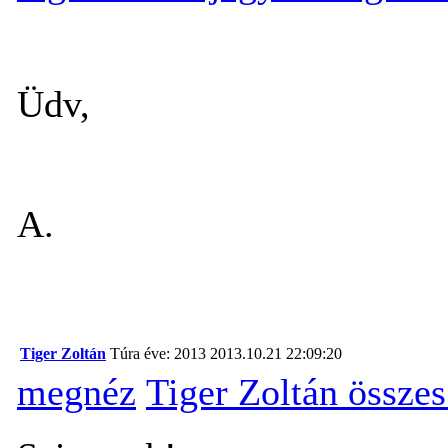
Üdv,
A.
Tiger Zoltán
Túra éve: 2013
2013.10.21 22:09:20
megnéz
Tiger Zoltán össze