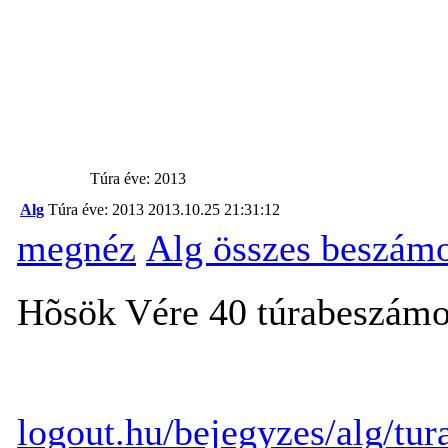
Túra éve: 2013
Alg
Túra éve: 2013
2013.10.25 21:31:12
megnéz
Alg összes beszámo
Hõsök Vére 40 túrabeszámo
logout.hu/bejegyzes/alg/tu