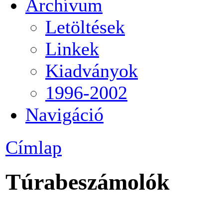
Archívum
Letöltések
Linkek
Kiadványok
1996-2002
Navigáció
Címlap
Túrabeszámolók