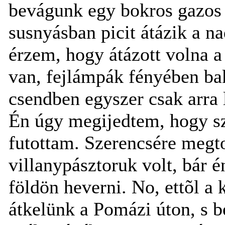
bevágunk egy bokros gazos 
susnyásban picit átázik a n
érzem, hogy átázott volna 
van, fejlámpák fényében bak
csendben egyszer csak arra 
Én úgy megijedtem, hogy sz
futottam. Szerencsére megt
villanypásztoruk volt, bár é
földön heverni. No, ettõl a
átkelünk a Pomázi úton, s be