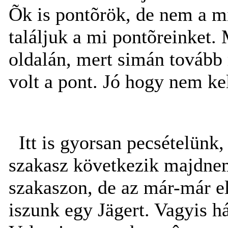
Õk is pontõrök, de nem a m
találjuk a mi pontõreinket.
oldalán, mert simán tovább 
volt a pont. Jó hogy nem ke
Itt is gyorsan pecsételünk
szakasz következik majdne
szakaszon, de az már-már e
iszunk egy Jägert. Vagyis h