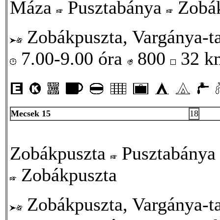
Máza
Pusztabánya
Zobák
Zobákpuszta, Vargánya-ta
7.00-9.00 óra
800
32 
Mecsek 15
18
Zobákpuszta
Pusztabány
Zobákpuszta
Zobákpuszta, Vargánya-ta