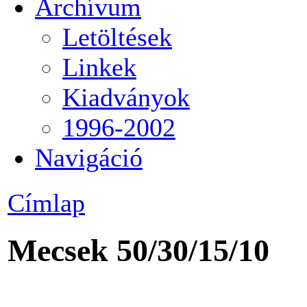
Archívum
Letöltések
Linkek
Kiadványok
1996-2002
Navigáció
Címlap
Mecsek 50/30/15/10