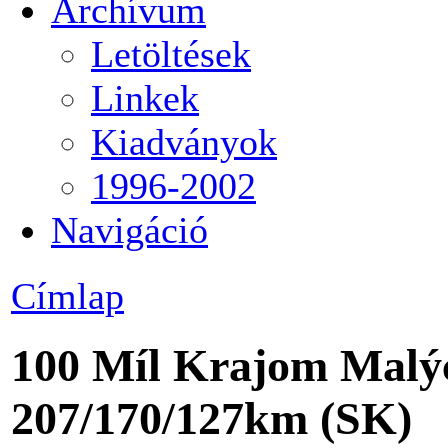
Archívum
Letöltések
Linkek
Kiadványok
1996-2002
Navigáció
Címlap
100 Míl Krajom Malý
207/170/127km (SK)