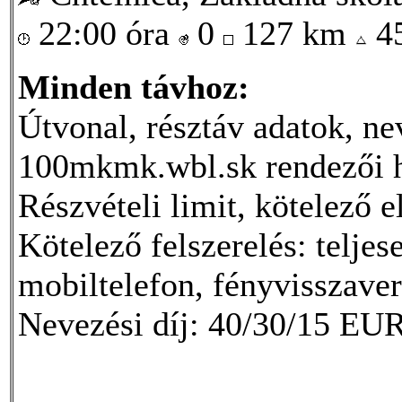
22:00 óra
0
127 km
4
Minden távhoz:
Útvonal, résztáv adatok, ne
100mkmk.wbl.sk rendezői 
Részvételi limit, kötelező 
Kötelező felszerelés: telje
mobiltelefon, fényvisszave
Nevezési díj: 40/30/15 EUR