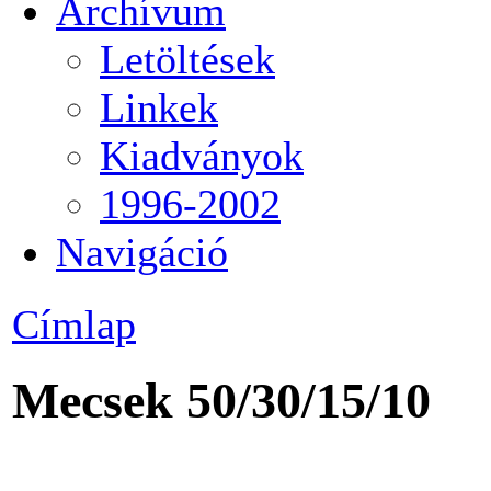
Archívum
Letöltések
Linkek
Kiadványok
1996-2002
Navigáció
Címlap
Mecsek 50/30/15/10