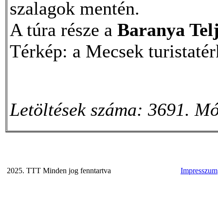
szalagok mentén.
A túra része a
Baranya Tel
Térkép: a Mecsek turistatér
Letöltések száma: 3691. Mó
2025. TTT Minden jog fenntartva
Impresszum