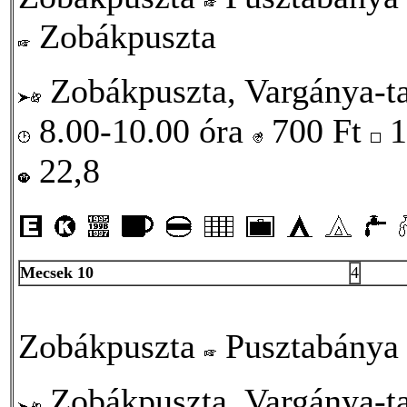
Zobákpuszta
Zobákpuszta, Vargánya-ta
8.00-10.00 óra
700
Ft
1
22,8
Mecsek 10
4
Zobákpuszta
Pusztabány
Zobákpuszta, Vargánya-ta