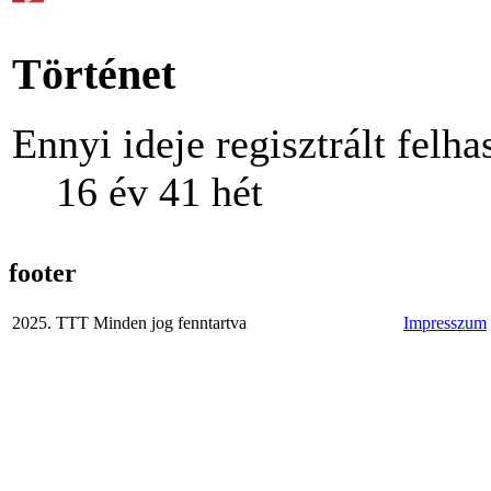
Történet
Ennyi ideje regisztrált felha
16 év 41 hét
footer
2025. TTT Minden jog fenntartva
Impresszum