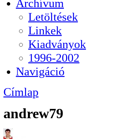
Archívum
Letöltések
Linkek
Kiadványok
1996-2002
Navigáció
Címlap
andrew79