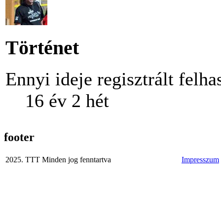
Történet
Ennyi ideje regisztrált felha
16 év 2 hét
footer
2025. TTT Minden jog fenntartva
Impresszum