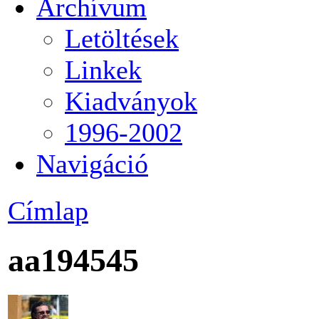
Archívum
Letöltések
Linkek
Kiadványok
1996-2002
Navigáció
Címlap
aa194545