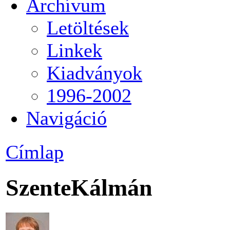
Archívum
Letöltések
Linkek
Kiadványok
1996-2002
Navigáció
Címlap
SzenteKálmán