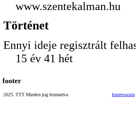
www.szentekalman.hu
Történet
Ennyi ideje regisztrált felha
15 év 41 hét
footer
2025. TTT Minden jog fenntartva
Impresszum