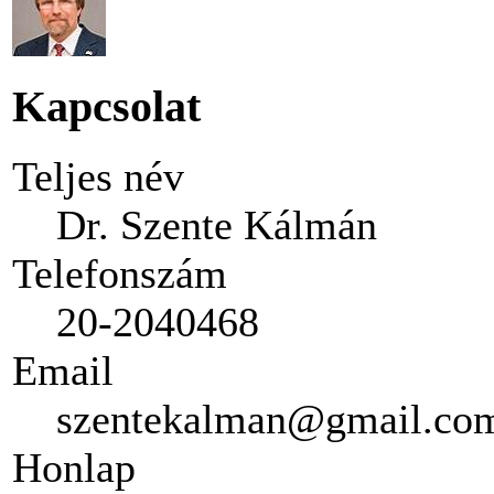
Kapcsolat
Teljes név
Dr. Szente Kálmán
Telefonszám
20-2040468
Email
szentekalman@gmail.co
Honlap