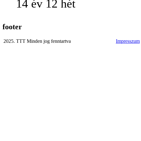
14 év 12 hét
footer
2025. TTT Minden jog fenntartva
Impresszum