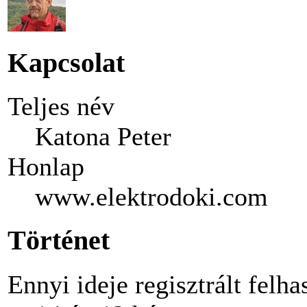
Kapcsolat
Teljes név
Katona Peter
Honlap
www.elektrodoki.com
Történet
Ennyi ideje regisztrált felha