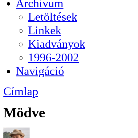
Archívum
Letöltések
Linkek
Kiadványok
1996-2002
Navigáció
Címlap
Mödve