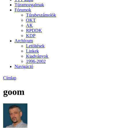
Túramozgalmak
Fórumok
Túrabeszámolók
OKT
AK
RPDDK
KDP
Archívum
Letöltések
Linkek
Kiadványok
1996-2002
Navigáció
Címlap
goom