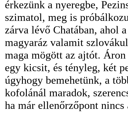
érkezünk a nyeregbe, Pezins
szimatol, meg is próbálkozu
zárva lévő Chatában, ahol a 
magyaráz valamit szlovákul
maga mögött az ajtót. Áron 
egy kicsit, és tényleg, két p
úgyhogy bemehetünk, a több
kofolánál maradok, szerencs
ha már ellenőrzőpont nincs 