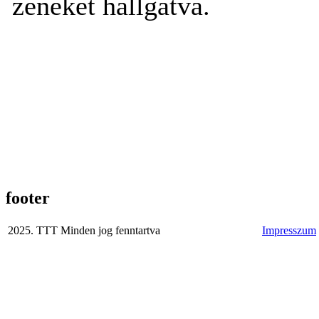
zenéket hallgatva.
footer
2025. TTT Minden jog fenntartva
Impresszum