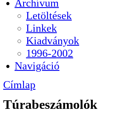
Archívum
Letöltések
Linkek
Kiadványok
1996-2002
Navigáció
Címlap
Túrabeszámolók