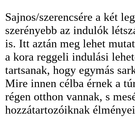
Sajnos/szerencsére a két le
szerényebb az indulók léts
is. Itt aztán meg lehet muta
a kora reggeli indulási lehe
tartsanak, hogy egymás sark
Mire innen célba érnek a tú
régen otthon vannak, s mes
hozzátartozóiknak élményei