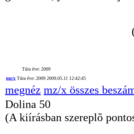
Túra éve: 2009
mz/x
Túra éve: 2009
2009.05.11 12:42:45
megnéz
mz/x összes beszá
Dolina 50
(A kiírásban szereplõ ponto