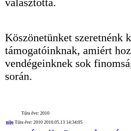
választotta.
Köszönetünket szeretnénk k
támogatóinknak, amiért hoz
vendégeinknek sok finomság
során.
Túra éve: 2010
nijo
Túra éve: 2010
2010.05.13 14:34:05