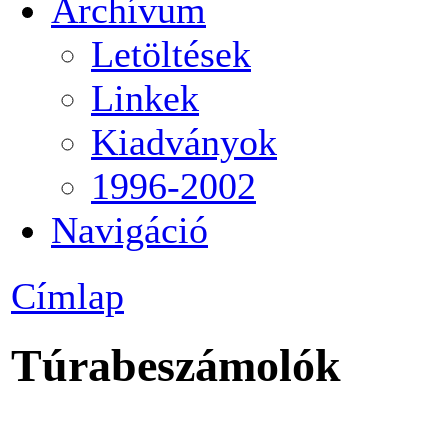
Archívum
Letöltések
Linkek
Kiadványok
1996-2002
Navigáció
Címlap
Túrabeszámolók