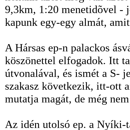
9,3km, 1:20 menetidõvel - j
kapunk egy-egy almát, amit
A Hársas ep-n palackos ásv
köszönettel elfogadok. Itt t
útvonalával, és ismét a S- j
szakasz következik, itt-ott
mutatja magát, de még nem
Az idén utolsó ep. a Nyíki-