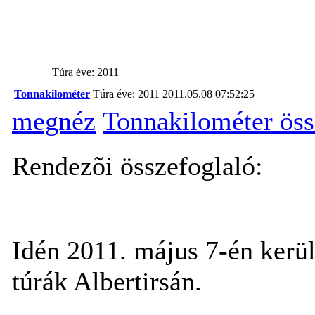
Túra éve: 2011
Tonnakilométer
Túra éve: 2011
2011.05.08 07:52:25
megnéz
Tonnakilométer öss
Rendezõi összefoglaló:
Idén 2011. május 7-én kerü
túrák Albertirsán.