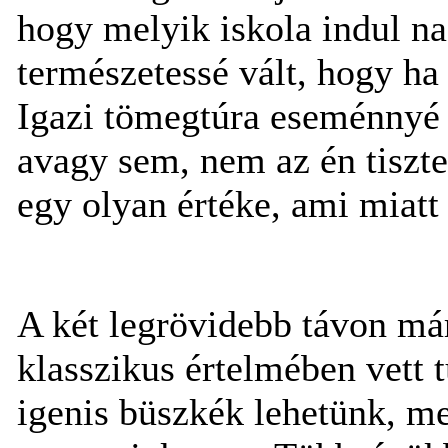
hogy melyik iskola indul n
természetessé vált, hogy ha 
Igazi tömegtúra eseménnyé 
avagy sem, nem az én tiszte
egy olyan értéke, ami miatt
A két legrövidebb távon má
klasszikus értelmében vett 
igenis büszkék lehetünk, mer