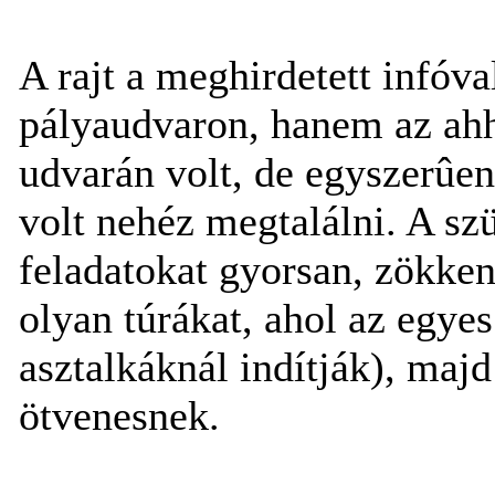
A rajt a meghirdetett infóva
pályaudvaron, hanem az ahh
udvarán volt, de egyszerûen
volt nehéz megtalálni. A sz
feladatokat gyorsan, zökken
olyan túrákat, ahol az egye
asztalkáknál indítják), maj
ötvenesnek.