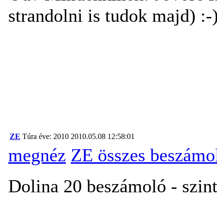
strandolni is tudok majd) :-
ZE
Túra éve: 2010
2010.05.08 12:58:01
megnéz
ZE összes beszámo
Dolina 20 beszámoló - szint