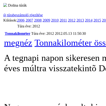
Dolina túrák
új túrabeszámoló rögzítése
Kiírások:
2006
2007
2008
2009
2010
2011
2012
2013
2014
2015
20
Túra éve: 2012
Tonnakilométer
Túra éve: 2012
2012.05.13 11:50:30
megnéz
Tonnakilométer öss
A tegnapi napon sikeresen 
éves múltra visszatekintõ D