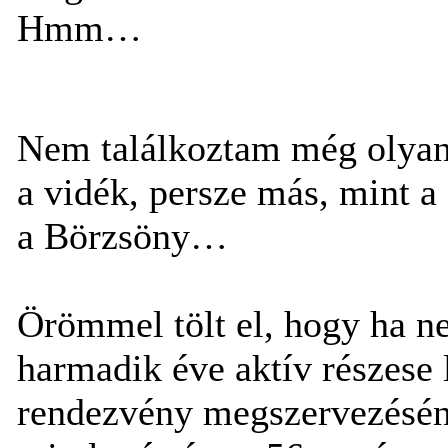
Hmm…
Nem találkoztam még olyann
a vidék, persze más, mint 
a Börzsöny…
Örömmel tölt el, hogy ha ne
harmadik éve aktív részese 
rendezvény megszervezéséne