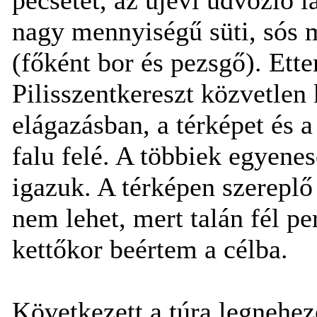
nagy mennyiségű süti, sós m
(főként bor és pezsgő). Ette
Pilisszentkereszt közvetlen 
elágazásban, a térképet és a
falu felé. A többiek egyene
igazuk. A térképen szereplő 
nem lehet, mert talán fél p
kettőkor beértem a célba.
Következett a túra legnehez