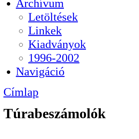
Archívum
Letöltések
Linkek
Kiadványok
1996-2002
Navigáció
Címlap
Túrabeszámolók