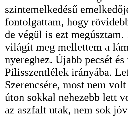
szintemelkedésű emelkedője
fontolgattam, hogy rövideb
de végül is ezt megúsztam.
világít meg mellettem a lám
nyereghez. Újabb pecsét és 
Pilisszentlélek irányába. Le
Szerencsére, most nem volt 
úton sokkal nehezebb lett vo
az aszfalt utak, nem sok jóv