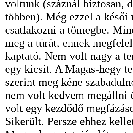
voltunk (száznál biztosan, 
többen). Még ezzel a késői 
csatlakozni a tömegbe. Mín
meg a túrát, ennek megfelel
kaptató. Nem volt nagy a t
egy kicsit. A Magas-hegy te
szerint meg kéne szabaduln
nem volt kedvem megállni é
volt egy kezdődő megfázáso
Sikerült. Persze ehhez kelle