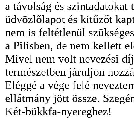
a távolság és szintadatokat t
üdvözlőlapot és kitűzőt kap
nem is feltétlenül szükség
a Pilisben, de nem kellett 
Mivel nem volt nevezési díj,
természetben járuljon hozzá
Eléggé a vége felé neveztem
ellátmány jött össze. Szegén
Két-bükkfa-nyereghez!