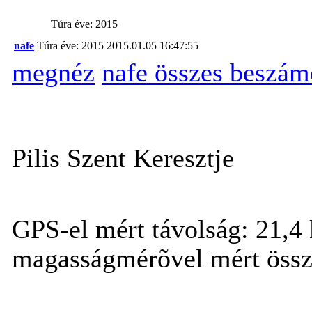
Túra éve: 2015
nafe
Túra éve: 2015
2015.01.05 16:47:55
megnéz
nafe összes beszám
Pilis Szent Keresztje
GPS-el mért távolság: 21,4
magasságmérõvel mért össze