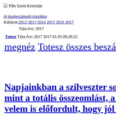
Pilis Szent Keresztje
új túrabeszámoló rögzítése
Kiírások:
2012
2013
2014
2015
2016
2017
Túra éve: 2017
Totesz
Túra éve: 2017
2017.01.05 09:28:22
megnéz
Totesz összes besz
Napjainkban a szilveszter 
mint a totális összeomlást, 
velem is előfordult, hogy jól