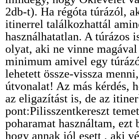
2db-t). Ha régóta túrázól, 
itinerrel találkozhattál ami
használhatatlan. A túrázos
olyat, aki ne vinne magával
minimum amivel egy túrázó
lehetett össze-vissza menni,
útvonalat! Az más kérdés, 
az eligazítást is, de az itine
pont:Pilisszentkereszt temet
poharamat használtam, ezt 
hogy annak jól esett , aki v