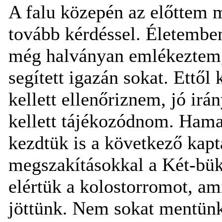
A falu közepén az előttem 
tovább kérdéssel. Életemben 
még halványan emlékeztem,
segített igazán sokat. Ettő
kellett ellenőriznem, jó i
kellett tájékozódnom. Hamar
kezdtük is a következő kapt
megszakításokkal a Két-bük
elértük a kolostorromot, ami
jöttünk. Nem sokat mentünk