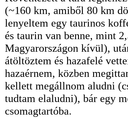
(~160 km, amiből 80 km dö
lenyeltem egy taurinos koff
és taurin van benne, mint 2,
Magyarországon kívül), után
átöltöztem és hazafelé vette
hazaérnem, közben megittam
kellett megállnom aludni (c
tudtam elaludni), bár egy m
csomagtartóba.