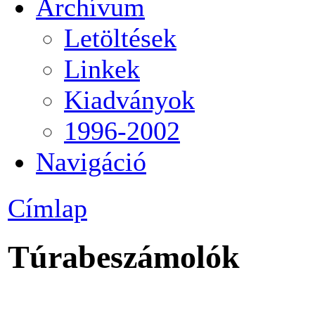
Archívum
Letöltések
Linkek
Kiadványok
1996-2002
Navigáció
Címlap
Túrabeszámolók