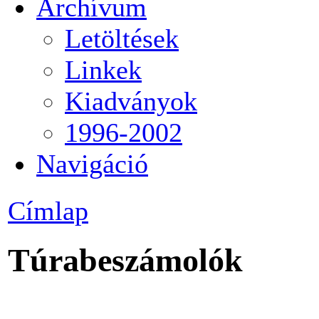
Archívum
Letöltések
Linkek
Kiadványok
1996-2002
Navigáció
Címlap
Túrabeszámolók