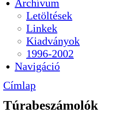
Archívum
Letöltések
Linkek
Kiadványok
1996-2002
Navigáció
Címlap
Túrabeszámolók