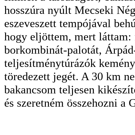
hosszúra nyúlt Mecseki Nég
eszeveszett tempójával beh
hogy eljöttem, mert láttam: 
borkombinát-palotát, Árpád
teljesítménytúrázók kemény
töredezett jegét. A 30 km ne
bakancsom teljesen kikészít
és szeretném összehozni a G