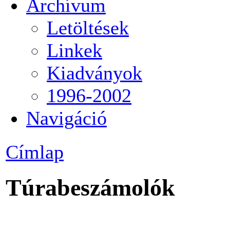
Archívum
Letöltések
Linkek
Kiadványok
1996-2002
Navigáció
Címlap
Túrabeszámolók