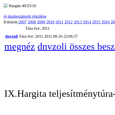
Hargita 40/25/10
új túrabeszámoló rögzítése
Kiírások:
2007
2008
2009
2010
2011
2012
2013
2014
2015
2016
20
Túra éve: 2011
dnvzoli
Túra éve: 2011
2011.09.10 22:06:37
megnéz
dnvzoli összes bes
IX.Hargita teljesítménytúra