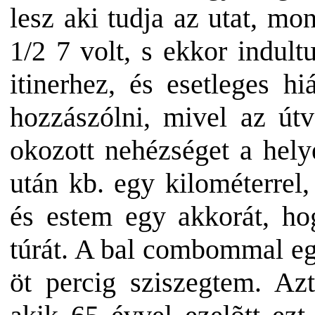
lesz aki tudja az utat, mo
1/2 7 volt, s ekkor indul
itinerhez, és esetleges h
hozzászólni, mivel az út
okozott nehézséget a hely
után kb. egy kilométerrel
és estem egy akkorát, ho
túrát. A bal combommal eg
öt percig sziszegtem. A