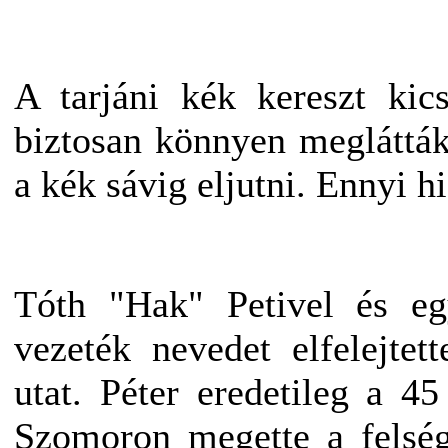
A tarjáni kék kereszt kic
biztosan könnyen meglátták.
a kék sávig eljutni. Ennyi 
Tóth "Hak" Petivel és eg
vezeték nevedet elfelejte
utat. Péter eredetileg a 4
Szomoron megette a felség