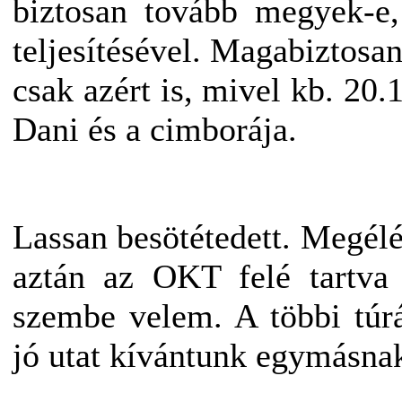
biztosan tovább megyek-
teljesítésével. Magabiztosa
csak azért is, mivel kb. 20
Dani és a cimborája.
Lassan besötétedett. Megélé
aztán az OKT felé tartva 
szembe velem. A többi túr
jó utat kívántunk egymásnak