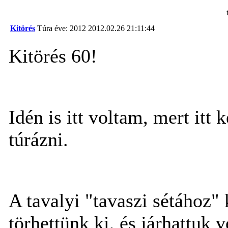
Kitörés
Túra éve: 2012
2012.02.26 21:11:44
Kitörés 60!
Idén is itt voltam, mert itt
túrázni.
A tavalyi "tavaszi sétához" 
törhettünk ki, és járhattuk 