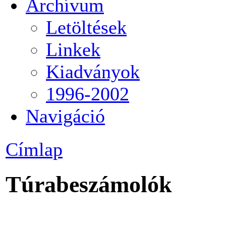
Archívum
Letöltések
Linkek
Kiadványok
1996-2002
Navigáció
Címlap
Túrabeszámolók