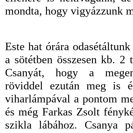
mondta, hogy vigyázzunk 
Este hat órára odasétáltunk
a sötétben összesen kb. 2 
Csanyát, hogy a megem
röviddel ezután meg is é
viharlámpával a pontom meg
és még Farkas Zsolt fényké
szikla lábához. Csanya pá