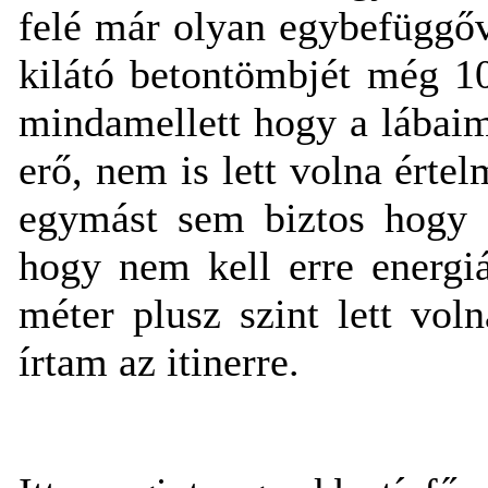
felé már olyan egybefüggő
kilátó betontömbjét még 10
mindamellett hogy a lábaim
erő, nem is lett volna érte
egymást sem biztos hogy l
hogy nem kell erre energi
méter
plusz szint lett voln
írtam az itinerre.