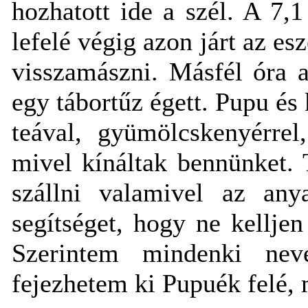
hozhatott ide a szél. A 7,
lefelé végig azon járt az e
visszamászni. Másfél óra a
egy tábortűz égett. Pupu és
teával, gyümölcskenyérrel
mivel kínáltak bennünket. 
szállni valamivel az any
segítséget, hogy ne kelljen
Szerintem mindenki nev
fejezhetem ki Pupuék felé, 