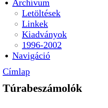
Archívum
Letöltések
Linkek
Kiadványok
1996-2002
Navigáció
Címlap
Túrabeszámolók