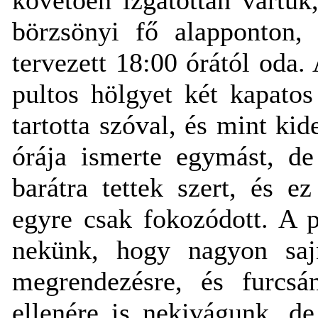
börzsönyi fő alapponton,
tervezett 18:00 órától oda.
pultos hölgyet két kapatos
tartotta szóval, és mint kid
órája ismerte egymást, d
barátra tettek szert, és e
egyre csak fokozódott. A 
nekünk, hogy nagyon saj
megrendezésre, és furcs
ellenére is nekivágunk, de