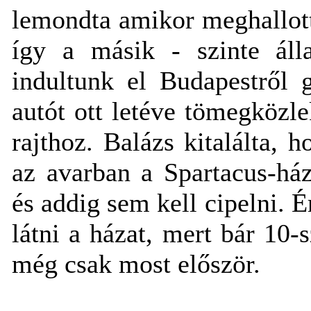
lemondta amikor meghallott
így a másik - szinte áll
indultunk el Budapestről 
autót ott letéve tömegközl
rajthoz. Balázs kitalálta, 
az avarban a Spartacus-ház
és addig sem kell cipelni. 
látni a házat, mert bár 10-
még csak most először.