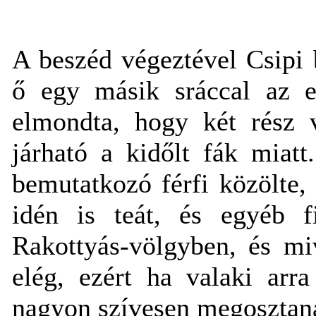
A beszéd végeztével Csipi 
ő egy másik sráccal az er
elmondta, hogy két rész
járható a kidőlt fák miat
bemutatkozó férfi közölte, 
idén is teát, és egyéb f
Rakottyás-völgyben, és mi
elég, ezért ha valaki arr
nagyon szívesen megosztan