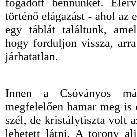
fogadott bennünket. Elér
történő elágazást - ahol az 
egy táblát találtunk, amel
hogy forduljon vissza, ar
járhatatlan.
Innen a Csóványos má
megfelelően hamar meg is é
szél, de kristálytiszta volt 
lehetett látni. A torony a