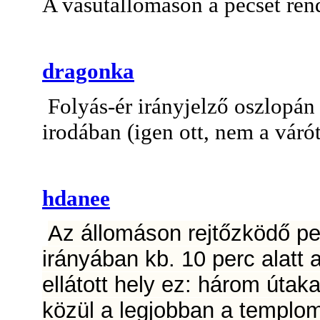
A vasútállomáson a pecsét ren
dragonka
Folyás-ér irányjelző oszlopán
irodában (igen ott, nem a vár
hdanee
Az állomáson rejtőzködő pe
irányában kb. 10 perc alatt 
ellátott hely ez: három útaka
közül a legjobban a templo