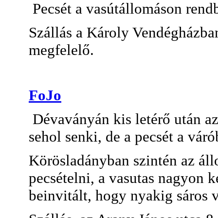
Pecsét a vasútállomáson rend
Szállás a Károly Vendégházba
megfelelő.
FoJo
Dévaványán kis letérő után az
sehol senki, de a pecsét a vár
Körösladányban szintén az áll
pecsételni, a vasutas nagyon k
beinvitált, hogy nyakig sáros 