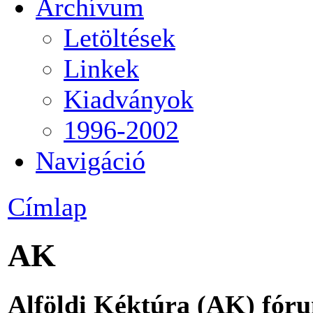
Archívum
Letöltések
Linkek
Kiadványok
1996-2002
Navigáció
Címlap
AK
Alföldi Kéktúra (AK) fór