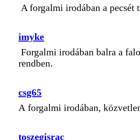
A forgalmi irodában a pecsét 
imyke
Forgalmi irodában balra a fal
rendben.
csg65
A forgalmi irodában, közvetlen
toszegisrac