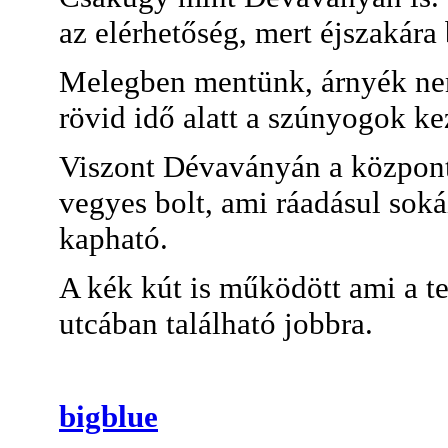
az elérhetőség, mert éjszakára
Melegben mentünk, árnyék nem 
rövid idő alatt a szúnyogok k
Viszont Dévaványán a központ
vegyes bolt, ami ráadásul soká
kapható.
A kék kút is működött ami a te
utcában található jobbra.
bigblue