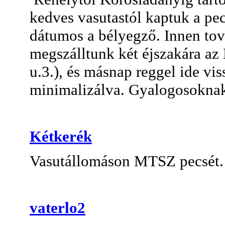
kedves vasutastól kaptuk a pec
dátumos a bélyegző. Innen to
megszálltunk két éjszakára az 
u.3.), és másnap reggel ide vi
minimalizálva. Gyalogosoknak
Kétkerék
Vasutállomáson MTSZ pecsét.
vaterlo2