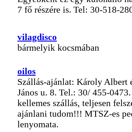
7 fő részére is. Tel: 30-518-28
vilagdisco
bármelyik kocsmában
oilos
Szállás-ajánlat: Károly Albert
János u. 8. Tel.: 30/ 455-0473.
kellemes szállás, teljesen fels
ajánlani tudom!!! MTSZ-es pe
lenyomata.