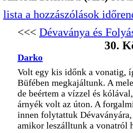
lista a hozzászólások időre
<<<
Dévaványa és Folyá
30. K
Darko
Volt egy kis időnk a vonatig, 
Büfében megkajáltunk. A meleg
de beértem a vízzel és kólával,
árnyék volt az úton. A forgalm
innen folytattuk Dévaványára, 
amikor leszálltunk a vonatról 