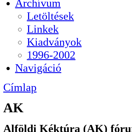
Archívum
Letöltések
Linkek
Kiadványok
1996-2002
Navigáció
Címlap
AK
Alföldi Kéktúra (AK) fór