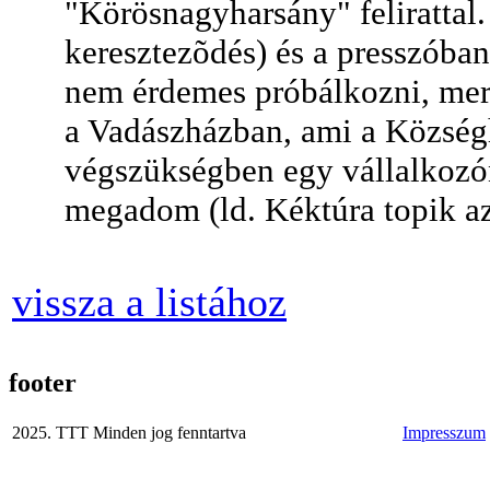
"Körösnagyharsány" felirattal
keresztezõdés) és a presszóban
nem érdemes próbálkozni, mer
a Vadászházban, ami a Község
végszükségben egy vállalkozón
megadom (ld. Kéktúra topik a
vissza a listához
footer
2025. TTT Minden jog fenntartva
Impresszum