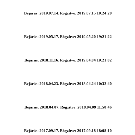
Bejárás: 2019.07.14. Rögzítve: 2019.07.15 10:24:20
Bejárás: 2019.05.17. Rögzítve: 2019.05.20 19:21:22
Bejárás: 2018.11.16. Rögzítve: 2019.04.04 19:21:02
Bejárás: 2018.04.23. Rögzítve: 2018.04.24 10:32:40
Bejárás: 2018.04.07. Rögzítve: 2018.04.09 11:58:46
Bejárás: 2017.09.17. Rögzítve: 2017.09.18 18:08:10