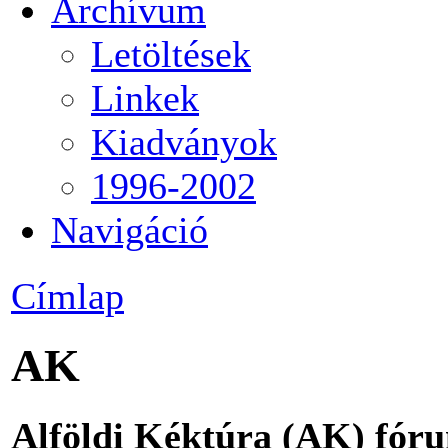
Archívum
Letöltések
Linkek
Kiadványok
1996-2002
Navigáció
Címlap
AK
Alföldi Kéktúra (AK) fór