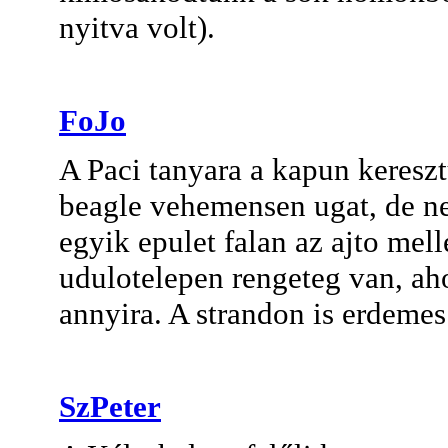
nyitva volt).
FoJo
A Paci tanyara a kapun kereszt
beagle vehemensen ugat, de n
egyik epulet falan az ajto mel
udulotelepen rengeteg van, ah
annyira. A strandon is erdemes 
SzPeter