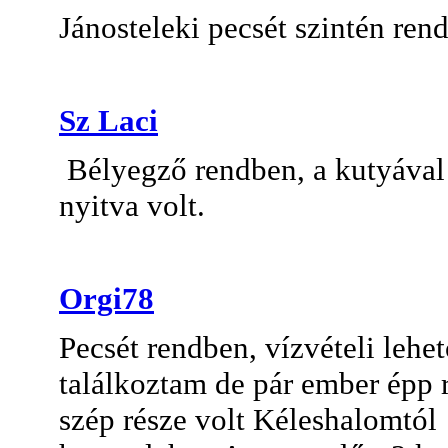
Jánosteleki pecsét szintén ren
Sz Laci
Bélyegző rendben, a kutyával
nyitva volt.
Orgi78
Pecsét rendben, vízvételi lehe
találkoztam de pár ember épp 
szép része volt Kéleshalomtól