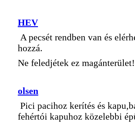
HEV
A pecsét rendben van és elérhet
hozzá.
Ne feledjétek ez magánterület!
olsen
Pici pacihoz kerítés és kapu,b
fehértói kapuhoz közelebbi épü