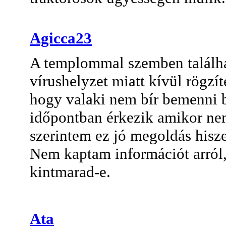
Agicca23
A templommal szemben találhat
vírushelyzet miatt kívül rögzít
hogy valaki nem bír bemenni bé
időpontban érkezik amikor nem
szerintem ez jó megoldás hisze
Nem kaptam információt arról,
kintmarad-e.
Ata