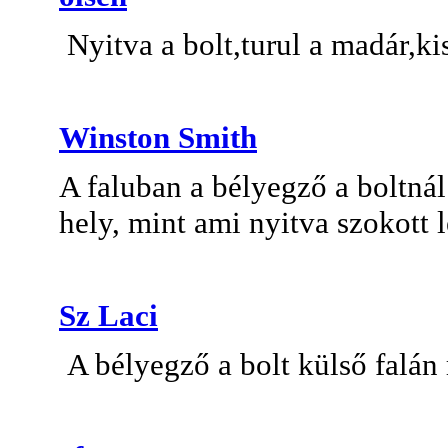
Nyitva a bolt,turul a madár,kis
Winston Smith
A faluban a bélyegző a boltná
hely, mint ami nyitva szokott l
Sz Laci
A bélyegző a bolt külső falán