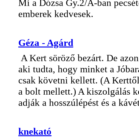
Mi a Dózsa Gy.2/A-ban pecsét
emberek kedvesek.
Géza - Agárd
A Kert söröző bezárt. De azonn
aki tudta, hogy minket a Jóbar
csak követni kellett. (A Kertt
a bolt mellett.) A kiszolgálás 
adják a hosszúlépést és a kávét
knekató