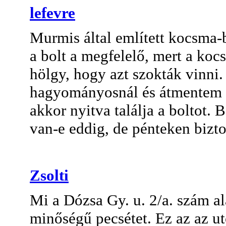
lefevre
Murmis által említett kocsma
a bolt a megfelelő, mert a koc
hölgy, hogy azt szokták vinni
hagyományosnál és átmentem a 
akkor nyitva találja a boltot.
van-e eddig, de pénteken bizto
Zsolti
Mi a Dózsa Gy. u. 2/a. szám a
minőségű pecsétet. Ez az az ut