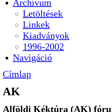
Archívum
Letöltések
Linkek
Kiadványok
1996-2002
Navigáció
Címlap
AK
Alföldi Kéktúra (AK) fór