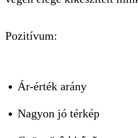
Pozitívum:
Ár-érték arány
Nagyon jó térkép