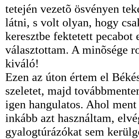
tetején vezetõ ösvényen tek
látni, s volt olyan, hogy cs
keresztbe fektetett pecabot 
választottam. A minõsége ro
kiváló!
Ezen az úton értem el Békés
szeletet, majd továbbmentem
igen hangulatos. Ahol ment
inkább azt használtam, elvé
gyalogtúrázókat sem kerülge