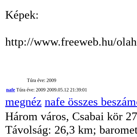
Képek:
http://www.freeweb.hu/ol
Túra éve: 2009
nafe
Túra éve: 2009
2009.05.12 21:39:01
megnéz
nafe összes beszám
Három város, Csabai kör 27
Távolság: 26,3 km; baromet