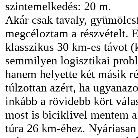
szintemelkedés: 20 m.
Akár csak tavaly, gyümölcsf
megcéloztam a részvételt. 
klasszikus 30 km-es távot (
semmilyen logisztikai probl
hanem helyette két másik ré
túlzottan azért, ha ugyanazo
inkább a rövidebb kört vála
most is biciklivel mentem a 
túra 26 km-éhez. Nyáriasan