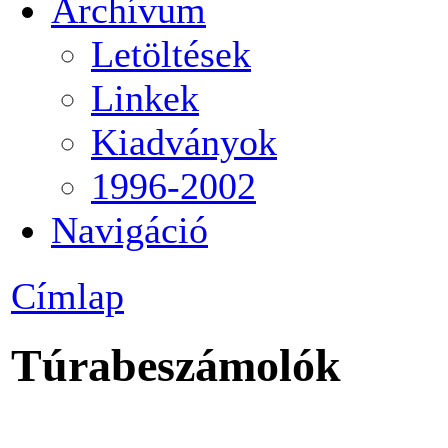
Archívum
Letöltések
Linkek
Kiadványok
1996-2002
Navigáció
Címlap
Túrabeszámolók