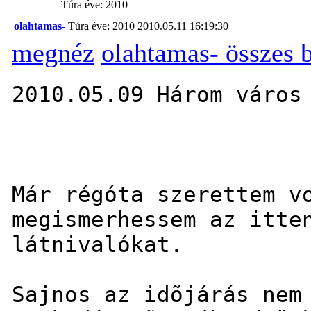
Túra éve: 2010
olahtamas-
Túra éve: 2010
2010.05.11 16:19:30
megnéz
olahtamas- összes 
2010.05.09 Három város
Már régóta szerettem v
megismerhessem az itte
látnivalókat.
Sajnos az idõjárás nem