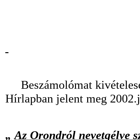
Beszámolómat kivételese
Hírlapban jelent meg 2002.j
„
Az Orondról nevetgélve s