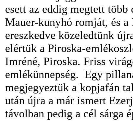
esett az eddig megtett több 
Mauer-kunyhó romját, és a
ereszkedve közeledtünk újra
elértük a Piroska-emlékoszl
Imréné, Piroska. Friss virá
emlékünnepség.
Egy pillan
megjegyeztük a kopjafán tal
után újra a már ismert Ezerj
távolban pedig a cél sárga é