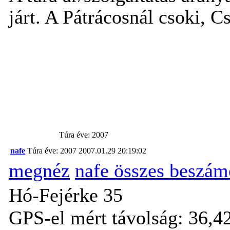
járt. A Pátrácosnál csoki, C
Túra éve: 2007
nafe
Túra éve: 2007
2007.01.29 20:19:02
megnéz
nafe összes beszám
Hó-Fejérke 35
GPS-el mért távolság: 36,4