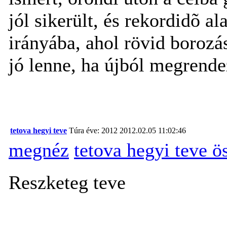
jól sikerült, és rekordidõ a
irányába, ahol rövid borozá
jó lenne, ha újból megrende
tetova hegyi teve
Túra éve: 2012
2012.02.05 11:02:46
megnéz
tetova hegyi teve 
Reszketeg teve