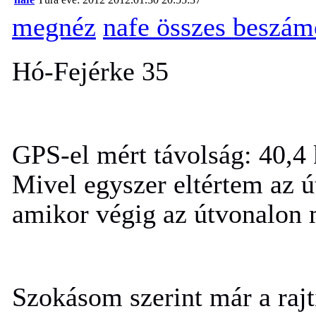
megnéz
nafe összes beszám
Hó-Fejérke 35
GPS-el mért távolság:
40,4
Mivel egyszer eltértem az ú
amikor végig az útvonalon
Szokásom szerint már a rajt