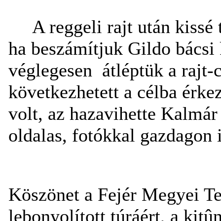
A reggeli rajt után kiss
ha beszámítjuk Gildo bácsi 
véglegesen
átléptük a rajt
következhetett a célba érkez
volt, az hazavihette Kalmár
oldalas, fotókkal gazdagon i
Köszönet a Fejér Megyei Te
lebonyolított túráért, a kit