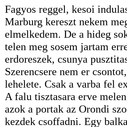
Fagyos reggel, kesoi indul
Marburg kereszt nekem megi
elmelkedem. De a hideg sok
telen meg sosem jartam erre
erdoreszek, csunya pusztit
Szerencsere nem er csontot
lehelete. Csak a varba fel e
A falu tisztasara erve mele
azok a portak az Orondi sz
kezdek csoffadni. Egy balka