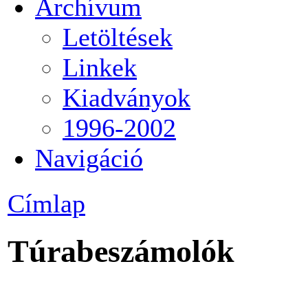
Archívum
Letöltések
Linkek
Kiadványok
1996-2002
Navigáció
Címlap
Túrabeszámolók