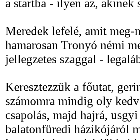
a startba - ilyen az, akinek 
Meredek lefelé, amit meg-m
hamarosan Tronyó némi meg
jellegzetes szaggal - lega
Keresztezzük a főutat, geri
számomra mindig oly kedve
csapolás, majd hajrá, usgyi 
balatonfüredi házikójáról 