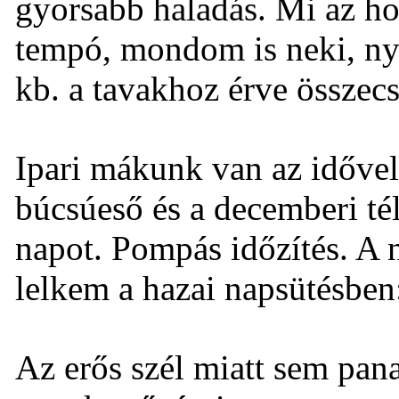
gyorsabb haladás. Mi az ho
tempó, mondom is neki, ny
kb. a tavakhoz érve összecs
Ipari mákunk van az idővel
búcsúeső és a decemberi tél
napot. Pompás időzítés. A 
lelkem a hazai napsütésben
Az erős szél miatt sem pana