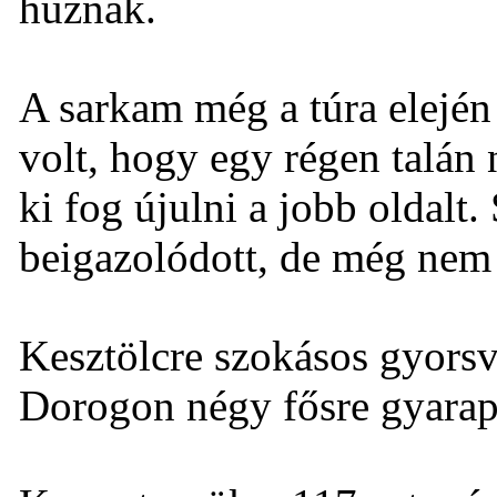
húznak.
A sarkam még a túra elején
volt, hogy egy régen talán
ki fog újulni a jobb oldalt.
beigazolódott, de még nem 
Kesztölcre szokásos gyorsv
Dorogon négy fősre gyarap