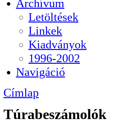
Archívum
Letöltések
Linkek
Kiadványok
1996-2002
Navigáció
Címlap
Túrabeszámolók