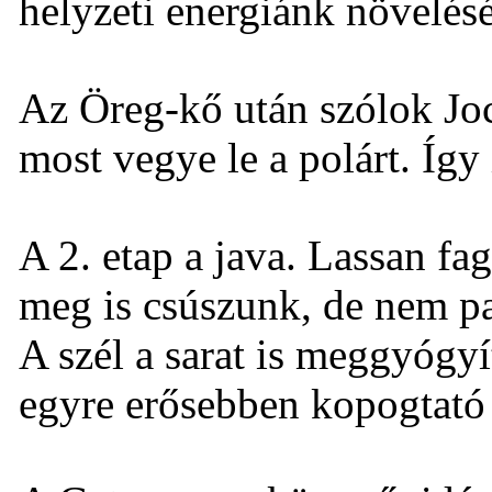
helyzeti energiánk növelésé
Az Öreg-kő után szólok Joc
most vegye le a polárt. Így 
A 2. etap a java. Lassan f
meg is csúszunk, de nem pa
A szél a sarat is meggyógy
egyre erősebben kopogtató