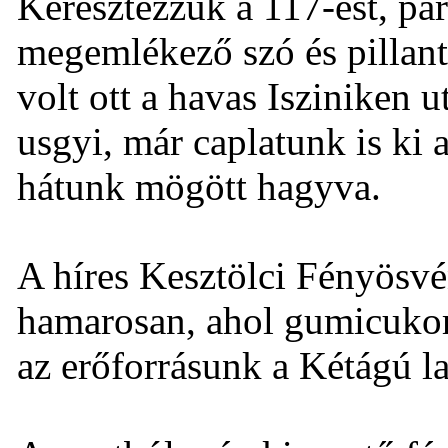
Keresztezzük a 117-est, pár
megemlékező szó és pillantá
volt ott a havas Isziniken 
usgyi, már caplatunk is ki 
hátunk mögött hagyva.
A híres Kesztölci Fényösv
hamarosan, ahol gumicukor
az erőforrásunk a Kétágú la