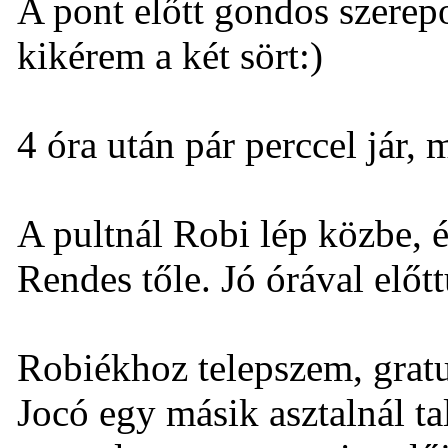
A pont előtt gondos szerepo
kikérem a két sört:)
4 óra után pár perccel jár
A pultnál Robi lép közbe, é
Rendes tőle. Jó órával előtt
Robiékhoz telepszem, gratu
Jocó egy másik asztalnál ta