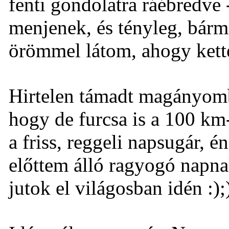
fenti gondolatra ráébredve
menjenek, és tényleg, bármi
örömmel látom, ahogy kett
Hirtelen támadt magányomb
hogy de furcsa is a 100 km
a friss, reggeli napsugár, 
előttem álló ragyogó napna
jutok el világosban idén :);