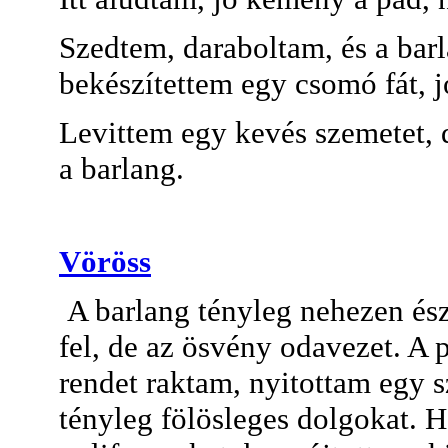
Szedtem, daraboltam, és a barl
bekészítettem egy csomó fát, jó
Levittem egy kevés szemetet, d
a barlang.
Vöröss
A barlang tényleg nehezen és
fel, de az ösvény odavezet. A p
rendet raktam, nyitottam egy 
tényleg fölösleges dolgokat. H