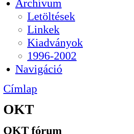
Archívum
Letöltések
Linkek
Kiadványok
1996-2002
Navigáció
Címlap
OKT
OKT fórum