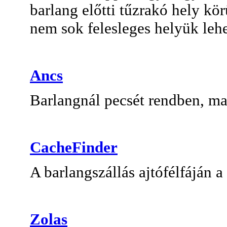
barlang előtti tűzrakó hely kö
nem sok felesleges helyük lehe
Ancs
Barlangnál pecsét rendben, ma
CacheFinder
A barlangszállás ajtófélfáján a
Zolas