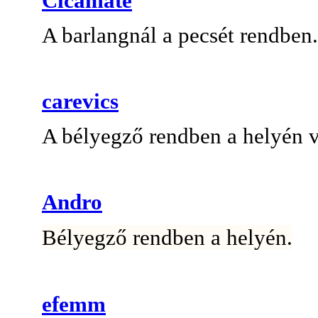
Cicamate
A barlangnál a pecsét rendben.
carevics
A bélyegző rendben a helyén 
Andro
Bélyegző rendben a helyén.
efemm