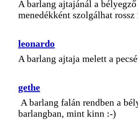
A barlang ajtajánál a bélyegző
menedékként szolgálhat rossz 
leonardo
A barlang ajtaja melett a pecs
gethe
A barlang falán rendben a bél
barlangban, mint kinn :-)