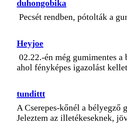
duhongobika
Pecsét rendben, pótolták a gu
Heyjoe
02.22.-én még gumimentes a bé
ahol fényképes igazolást kellet
tundittt
A Cserepes-kőnél a bélyegző g
Jeleztem az illetékeseknek, jöv