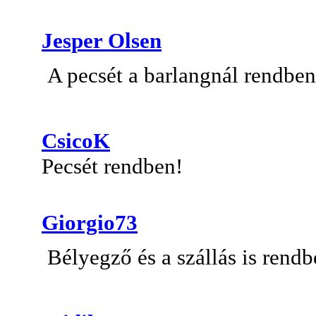
Jesper Olsen
A pecsét a barlangnál rendben
CsicoK
Pecsét rendben!
Giorgio73
Bélyegző és a szállás is rendb