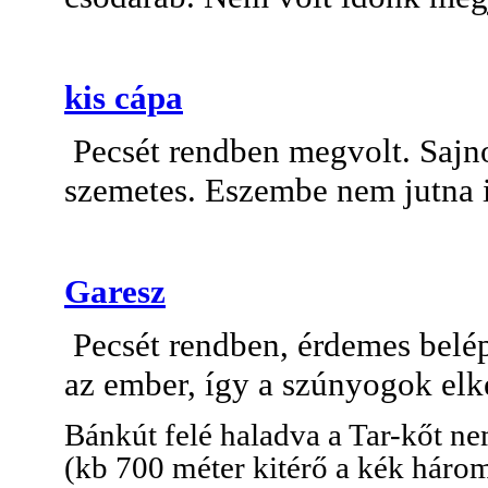
kis cápa
Pecsét rendben megvolt. Sajn
szemetes. Eszembe nem jutna i
Garesz
Pecsét rendben, érdemes belép
az ember, így a szúnyogok elk
Bánkút felé haladva a Tar-kőt 
(kb 700 méter kitérő a kék háro